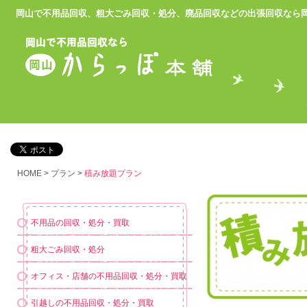
岡山で不用品回収、粗大ごみ回収・処分、廃品回収などの出張回収
なら
HOME
>
プラン
>
積み放題プラン
不用品の回収・処分・買取
粗大ごみ回収・処分
オフィス・店舗の不用品回収・処分・買取
引越しの不用品回収・処分・買取