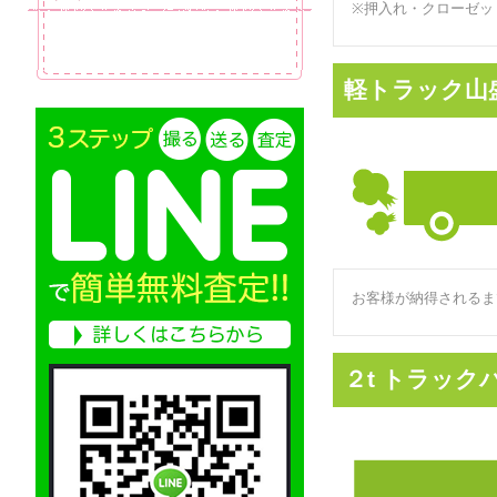
※押入れ・クローゼッ
軽トラック山
お客様が納得されるま
２t トラック