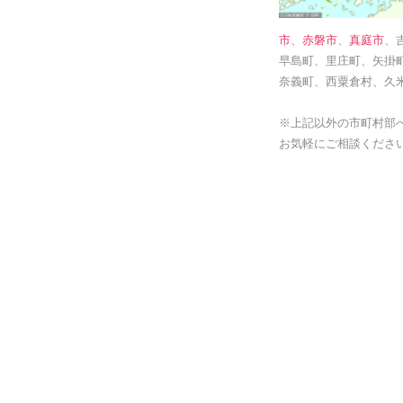
市
、
赤磐市
、
真庭市
、
早島町、里庄町、矢掛
奈義町、西粟倉村、久
※上記以外の市町村部
お気軽にご相談くださ