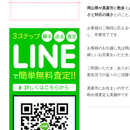
岡山県や真庭市に数多く
さと対応の速さ
とのこと
お客様のご期待に応える
し、作業完了です。
お客様のお引越し先は岡
嬉しいお言葉をいただき
ご利用いただき、ありが
新生活での益々のご活躍
真庭市にお住まいの方で
料出張査定も実施中です