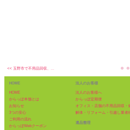
<< 玉野市で不用品回収、...
HOME
法人のお客様
HOME
法人のお客様へ
からっぽ本舗とは
からっぽ定期便
お知らせ
オフィス・店舗の不用品回収・
3つの安心
解体・リフォーム・引越し業者
ご利用の流れ
遺品整理
からっぽWebクーポン