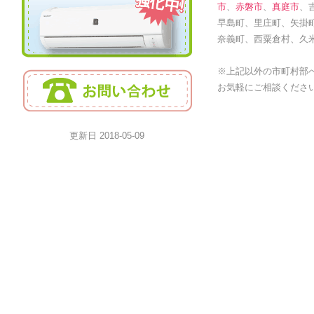
市
、
赤磐市
、
真庭市
、
早島町、里庄町、矢掛
奈義町、西粟倉村、久
※上記以外の市町村部
お気軽にご相談くださ
更新日
2018-05-09