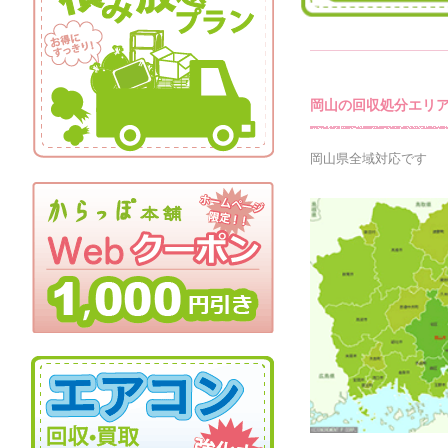
岡山の回収処分エリ
岡山県全域対応です