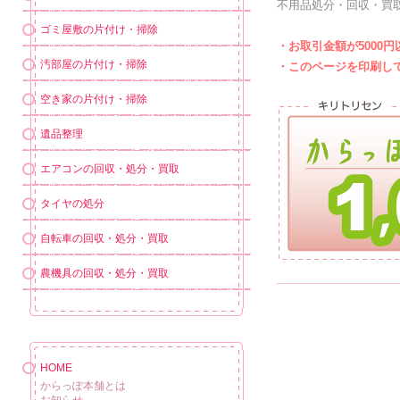
不用品処分・回収・買
ゴミ屋敷の片付け・掃除
・お取引金額が5000
汚部屋の片付け・掃除
・このページを印刷し
空き家の片付け・掃除
遺品整理
エアコンの回収・処分・買取
タイヤの処分
自転車の回収・処分・買取
農機具の回収・処分・買取
HOME
からっぽ本舗とは
お知らせ