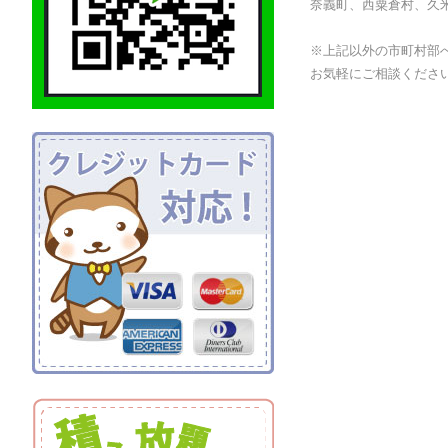
奈義町、西粟倉村、久
※上記以外の市町村部
お気軽にご相談くださ