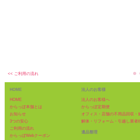
<< ご利用の流れ
HOME
法人のお客様
HOME
法人のお客様へ
からっぽ本舗とは
からっぽ定期便
お知らせ
オフィス・店舗の不用品回収・
3つの安心
解体・リフォーム・引越し業者
ご利用の流れ
遺品整理
からっぽWebクーポン