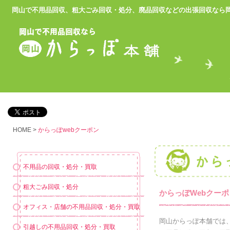
岡山で不用品回収、粗大ごみ回収・処分、廃品回収などの出張回収
なら
HOME
>
からっぽwebクーポン
不用品の回収・処分・買取
粗大ごみ回収・処分
からっぽWebクーポ
オフィス・店舗の不用品回収・処分・買取
岡山からっぽ本舗では
引越しの不用品回収・処分・買取