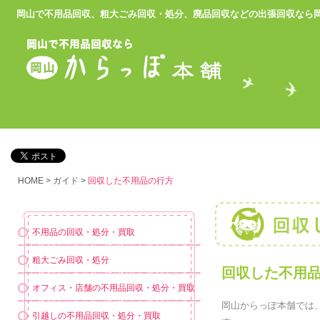
岡山で不用品回収、粗大ごみ回収・処分、廃品回収などの出張回収
なら
HOME
>
ガイド
>
回収した不用品の行方
不用品の回収・処分・買取
粗大ごみ回収・処分
回収した不用
オフィス・店舗の不用品回収・処分・買取
岡山からっぽ本舗では
引越しの不用品回収・処分・買取