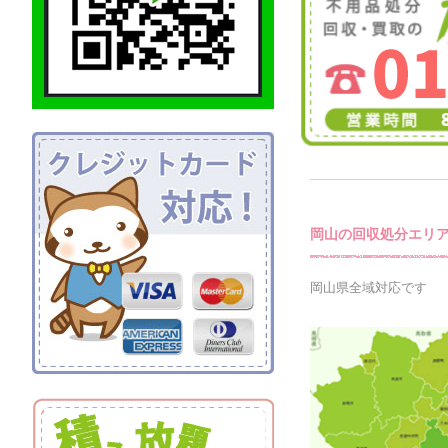
岡山の回収処分エリ
岡山県全域対応です