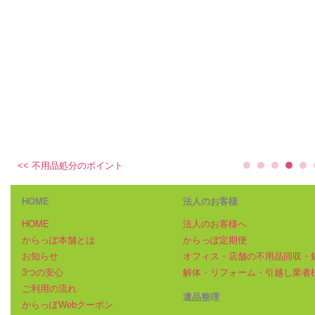
<< 不用品処分のポイント
HOME
法人のお客様
HOME
法人のお客様へ
からっぽ本舗とは
からっぽ定期便
お知らせ
オフィス・店舗の不用品回収・
3つの安心
解体・リフォーム・引越し業者
ご利用の流れ
遺品整理
からっぽWebクーポン